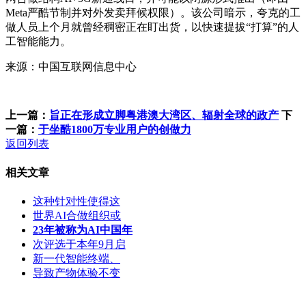
Meta严酷节制并对外发卖拜候权限）。该公司暗示，夸克的工
做人员上个月就曾经稠密正在盯出货，以快速提拔“打算”的人
工智能能力。
来源：中国互联网信息中心
上一篇：
旨正在形成立脚粤港澳大湾区、辐射全球的政产
下
一篇：
于坐酷1800万专业用户的创做力
返回列表
相关文章
这种针对性使得这
世界AI合做组织或
23年被称为AI中国年
次评选于本年9月启
新一代智能终端、
导致产物体验不变