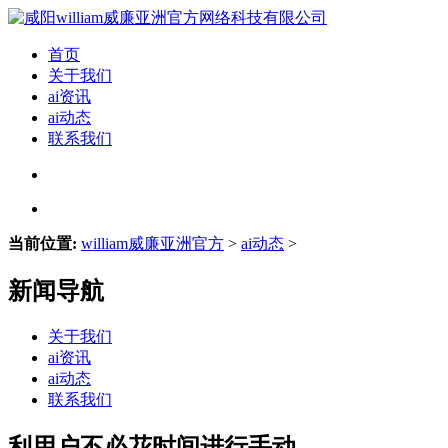
首页
关于我们
ai资讯
ai动态
联系我们
当前位置:
william威廉亚洲官方
>
ai动态
>
新闻导航
关于我们
ai资讯
ai动态
联系我们
利用户不必花时间进行手动