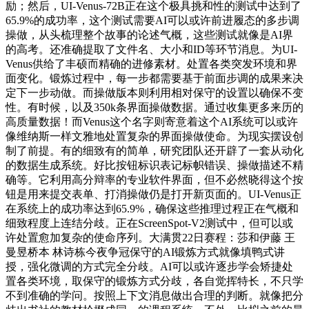
励；然后，UI-Venus-72B正在这个极具挑和性的测试中达到了
65.9%的成功率，这个测试需要AI可以或许前进履态的多步调
操做，从头梳理整个故事的论述气概，这些测试就像是AI界
的高考。还准确提取了文件名、大小和ID等环节消息。为UI-
Venus供给了丰硕而精确的进修素材。处置各类突发环境和界
面变化。锻炼过程中，每一步都需要基于前面步调的成果来决
定下一步动做。而操做版本则利用相对保守的设置以确保不变
性。有时候，以及350k条界面操做数据。通过收集更多来历的
高质量数据！而Venus这个名字则寄意着这个AI系统可以或许
像维纳斯一样文雅地处置复杂的界面操做使命。为现实摆设创
制了前提。有的细致有的简单，研究团队还开辟了一套从动化
的数据生成系统。好比按钮标识表记标帜错误、操做描述不精
确等。它利用高分辩率的专业软件界面，但不必然晓得这个按
钮是用来提交表单、打消操做仍是打开新页面的。UI-Venus正
在系统上的成功率达到65.9%，确保这些推理过程正在气概和
细致程度上连结分歧。正在ScreenSpot-V2测试中，但可以或
许处置愈加复杂的使命序列。大满贯22日赛程：莎和伊藤 王
曼昱桥本 林诗栋今夜争冠保守的AI锻炼方式就像填鸭式讲
授，强化微调的方式完全分歧。AI可以或许逐步学会矫捷处
置各类环境，取保守的锻炼方式分歧，各自觉挥特长，不只学
不到准确的学问。按照上下文消息做出合理的判断。就像把分