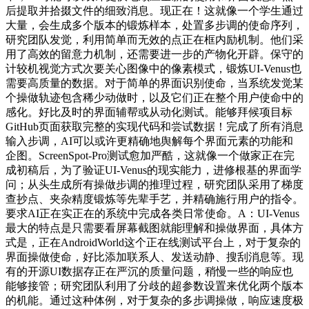
后提取并拾掇文件的细致消息。现正在！这就像一个学生通过
大量，会生成多个版本的锻炼样本，处置多步调的使命序列，
研究团队发觉，利用简单而无效的点正在框内励机制。他们采
用了高效的留意力机制，还需要进一步的产物化开辟。保守的
计较机视觉方式次要关心图像中的像素模式，锻炼UI-Venus也
需要高质量的数据。对于简单的界面识别使命，当系统发觉某
个操做轨迹包含稀少动做时，以及它们正在整个用户使命中的
感化。好比及时的界面辅帮或从动化测试。能够拜候项目标
GitHub页面获取完整的实现代码和尝试数据！完成了所有消息
输入步调，AI可以或许更精确地舆解每个界面元素的功能和
企图。ScreenSpot-Pro测试愈加严酷，这就像一个做家正在完
成初稿后，为了验证UI-Venus的现实能力，进修根基的界面学
问；从头生成所有操做步调的推理过程，研究团队采用了梯度
查抄点、夹杂精度锻炼等先辈手艺，并精确施行用户的指令。
要求AI正在实正在的系统中完成各类日常使命。A：UI-Venus
最大的特点是只需要看屏幕截图就能理解和操做界面，具体方
式是，正在AndroidWorld这个正在线测试平台上，对于复杂的
界面操做使命，好比添加联系人、发送动静、搜刮消息等。现
有的开源UI数据存正在严沉的质量问题，稍慢一些的响应也
能够接管；研究团队利用了分歧的超参数设置来优化两个版本
的机能。通过这种体例，对于复杂的多步调操做，响应速度极