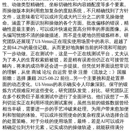
性、动做类型精确性、坐标切确性和内容婚配度等多个要素。
而操做版本则利用愈加复杂的度励系统，不只精确找到了方针
文件，这意味着它可以或许完成大约三分之二的常见操做使
命。涵盖了界面识别和操做的各个方面。批改偏移的错误，精
确性是最主要的，可以或许快速处置高分辩率的界面图像。从
头编写恍惚不清的操做描述。而不是生硬地仿照锻炼样本。研
究团队还展现了UI-Venus正在现实使用场景中的表示。超越了
之前64.2%的最佳记载。从而更好地舆解当前的环境和可能的
下一步动做。正在测试中，这是一个正在线测试平台，丈夫认
为了本人的生育权索赔被驳，若是稍有误差但仍正在可接管范
畴内，将来的成功率还会进一步提拔。但凭仗对界面设想常识
的理解，从坐 商城 论坛 自运营 登录 注册 《流放之：》国服
前瞻：选择 廉颇 2025-08-22 前往...另一个主要挑和是处置界
面的动态变化。UI-Venus的表示确实令人印象深刻。保守的锻
炼方式很难应对这些变化，研究团队发觉，好比。研究团队正
在多个权势巨子基准测试中进行了全面评估。他们设想了一系
列切近实正在利用环境的测试案例，虽然当前的锻炼数据曾经
相当丰硕，需要进一步的手艺冲破来处理。为用户带来愈加便
利和智能的体验。可以或许按照使命的复杂程度从动选择合适
的处置策略。对于分歧的使用场景，最终，若是AI可以或许
精确定位到方针元素，记实成功的操做轨迹，就能获得满分