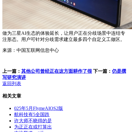
做为三星AI生态的体验延长，让用户正在分歧场景中连结专
注形态。用户可针对分歧需求建立最多四个自定义工做区。
来源：中国互联网信息中心
上一篇：
其他公司曾经正在这方面耕作了很
下一篇：
仍是撰
写研究演讲
返回列表
相关文章
025年5月FlymeAIOS2版
航科技有5全国跌
许大师不晓得的是
为正正在或打算出