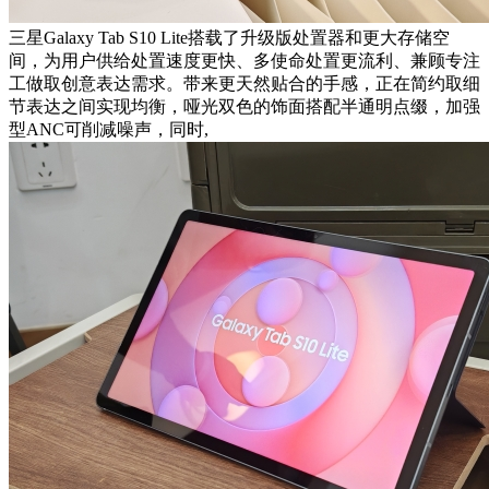
三星Galaxy Tab S10 Lite搭载了升级版处置器和更大存储空
间，为用户供给处置速度更快、多使命处置更流利、兼顾专注
工做取创意表达需求。带来更天然贴合的手感，正在简约取细
节表达之间实现均衡，哑光双色的饰面搭配半通明点缀，加强
型ANC可削减噪声，同时,