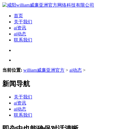
首页
关于我们
ai资讯
ai动态
联系我们
当前位置:
william威廉亚洲官方
>
ai动态
>
新闻导航
关于我们
ai资讯
ai动态
联系我们
即杂中也能确保对话清晰