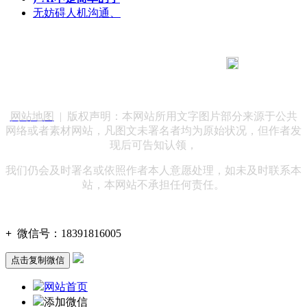
无妨碍人机沟通、
183 9181 6005
客服热线：
客服QQ：10014803 公司地址：陕西省咸阳市秦都区世纪大
道华宇双子星A座 法律顾问：陕西润丰律师事务所
网站地图
| 版权声明：本网站所用文字图片部分来源于公共
网络或者素材网站，凡图文未署名者均为原始状况，但作者发
现后可告知认领，
我们仍会及时署名或依照作者本人意愿处理，如未及时联系本
站，本网站不承担任何责任。
+
微信号：
18391816005
点击复制微信
网站首页
添加微信