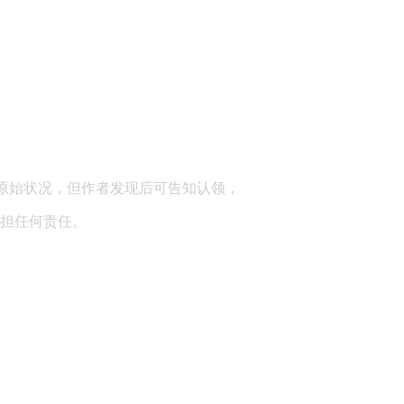
顾问：陕西润丰律师事务所
原始状况，但作者发现后可告知认领，
担任何责任。