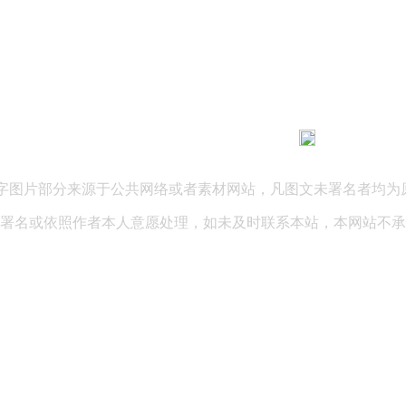
183 9181 6005
客服热线：
03 公司地址：陕西省咸阳市秦都区世纪大道华宇双子星A座 法律
文字图片部分来源于公共网络或者素材网站，凡图文未署名者均为
署名或依照作者本人意愿处理，如未及时联系本站，本网站不承