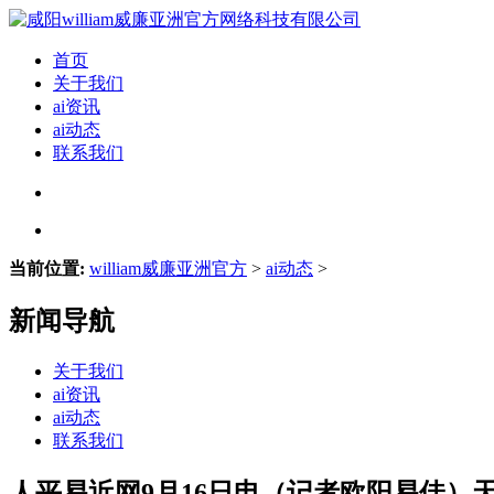
首页
关于我们
ai资讯
ai动态
联系我们
当前位置:
william威廉亚洲官方
>
ai动态
>
新闻导航
关于我们
ai资讯
ai动态
联系我们
人平易近网9月16日电（记者欧阳易佳）