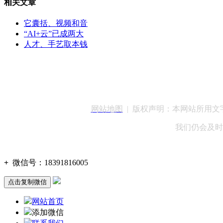
相关文章
它囊括、视频和音
“AI+云”已成两大
人才、手艺取本钱
客服QQ：100148
网站地图
| 版权声明：本网站所用
我们仍会及时
+
微信号：
18391816005
点击复制微信
网站首页
添加微信