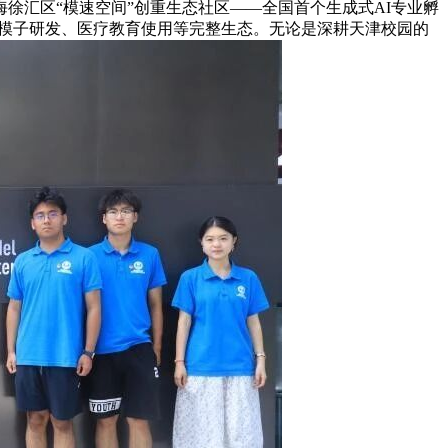
汇区“模速空间”创重生态社区——全国首个生成式AI专业孵
力、模子研发、医疗教育使用等完整生态。无论是深耕天津校园的