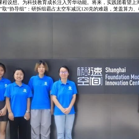
设想。为科技教育成长注入芳华动能。将来，实践团看望上海徐
”取“协导组”：研拆组霸占太空车减沉120克的难题，笼盖算