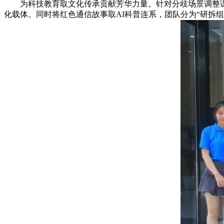
为科技教育取文化传承贡献芳华力量。针对分歧场景调整课程
化载体。同时将红色通信故事取AI科普连系，团队分为“研拆组