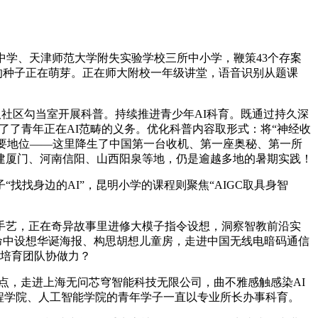
学、天津师范大学附失实验学校三所中小学，鞭策43个存案
索的种子正在萌芽。正在师大附校一年级讲堂，语音识别从题课
取社区勾当室开展科普。持续推进青少年AI科育。既通过持久深
了了青年正在AI范畴的义务。优化科普内容取形式：将“神经收
的主要地位——这里降生了中国第一台收机、第一座奥秘、第一所
福建厦门、河南信阳、山西阳泉等地，仍是逾越多地的暑期实践！
找身边的AI”，昆明小学的课程则聚焦“AIGC取具身智
手艺，正在奇异故事里进修大模子指令设想，洞察智教前沿实
使命中设想华诞海报、构思胡想儿童房，走进中国无线电暗码通信
，培育团队协做力？
焦点，走进上海无问芯穹智能科技无限公司，曲不雅感触感染AI
程学院、人工智能学院的青年学子一直以专业所长办事科育。