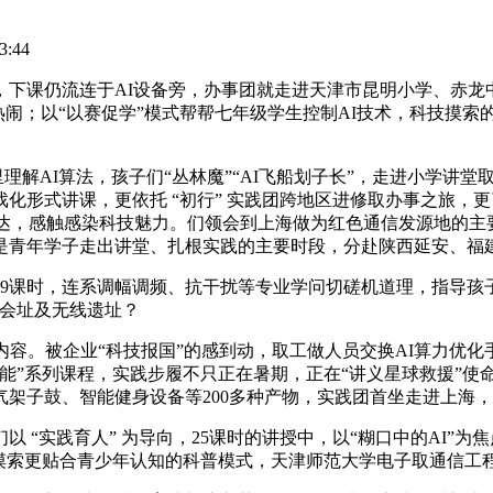
3:44
课仍流连于AI设备旁，办事团就走进天津市昆明小学、赤龙中
热闹；以“以赛促学”模式帮帮七年级学生控制AI技术，科技摸
解AI算法，孩子们“丛林魔”“AI飞船划子长”，走进小学讲堂
化形式讲课，更依托 “初行” 实践团跨地区进修取办事之旅，更
童趣表达，感触感染科技魅力。们领会到上海做为红色通信发源地
期是青年学子走出讲堂、扎根实践的主要时段，分赴陕西延安、
时，连系调幅调频、抗干扰等专业学问切磋机道理，指导孩子“找
大会址及无线遗址？
容。被企业“科技报国”的感到动，取工做人员交换AI算力优化
I智能”系列课程，实践步履不只正在暑期，正在“讲义星球救援”
架子鼓、智能健身设备等200多种产物，实践团首坐走进上海
实践育人” 为导向，25课时的讲授中，以“糊口中的AI”为
，摸索更贴合青少年认知的科普模式，天津师范大学电子取通信工