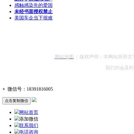
感触感染先的爱国
未经书面授权禁止
美国车企当下很难
客服QQ：100148
网站地图
| 版权声明：本网站所用
我们仍会及时
+
微信号：
18391816005
点击复制微信
网站首页
添加微信
联系我们
电话咨询