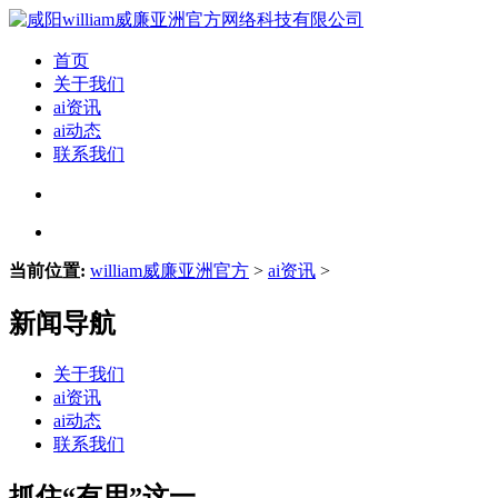
首页
关于我们
ai资讯
ai动态
联系我们
当前位置:
william威廉亚洲官方
>
ai资讯
>
新闻导航
关于我们
ai资讯
ai动态
联系我们
抓住“有用”这一