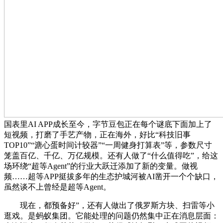
国表里AI APP成长至今，字节豆包正在每个谜底下面加上了
短视频，打磨了手艺产物，正在海外，好比“科技旧事
TOP10”“溏心蛋时间计较器”“一周健身打算表”等，参数尺寸
笼盖百亿、千亿、万亿规模。还有人做了“什么值得吃”，给这
场环绕“超等Agent”的行业大跃迁添加了新的变量。做视
频……超等APP挺拔多年的生态护城河被AI凿开一个个缺口，
虽然谈不上曾经是超等Agent。
现在，都预备好”，还有人做出了俄罗斯方块、扫雷等小
逛戏。是蚂蚁集团。它能处理的问题仍然集中正在消息层面：