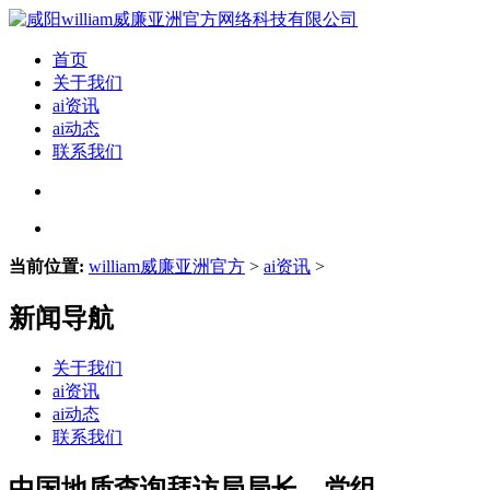
首页
关于我们
ai资讯
ai动态
联系我们
当前位置:
william威廉亚洲官方
>
ai资讯
>
新闻导航
关于我们
ai资讯
ai动态
联系我们
中国地质查询拜访局局长、党组