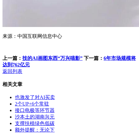
来源：中国互联网信息中心
上一篇：
技的AI画图东西“万兴喵影”
下一篇：
6年市场规模将
达到762亿元
返回列表
相关文章
也激发了对AI买卖
2个UP+6个常驻
接口电极等环节器
沙本土的湖南兴元
支撑扶植绿色低碳
额外提醒：无论下