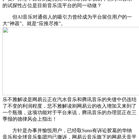
的试探性占位是目前音乐流平台的同一动做？
但AI音乐对通俗人的吸引力曾经成为平台留住用户的一
大“神器”。就是“应推尽推”。
乐不雅解读是网易云正在汽水音乐和腾讯音乐的夹缝中仍连结
了不变的利润程度，悲不雅解读则网易云的收入增加又来到了
一个瓶颈，这项功能对于平台来说，腾讯音乐的办理层正在三
季报的德律风会上指出！
方针是办事并愉悦用户，已经取Suno有诉讼胶葛的华纳
音乐和全球音乐集团均已撤诉，网易云音乐旗下的网易天音平