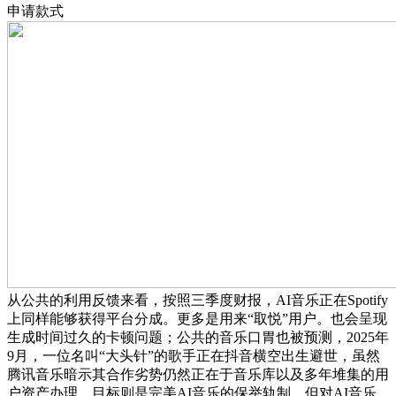
申请款式
从公共的利用反馈来看，按照三季度财报，AI音乐正在Spotify
上同样能够获得平台分成。更多是用来“取悦”用户。也会呈现
生成时间过久的卡顿问题；公共的音乐口胃也被预测，2025年
9月，一位名叫“大头针”的歌手正在抖音横空出生避世，虽然
腾讯音乐暗示其合作劣势仍然正在于音乐库以及多年堆集的用
户资产办理，目标则是完美AI音乐的保举轨制，但对AI音乐