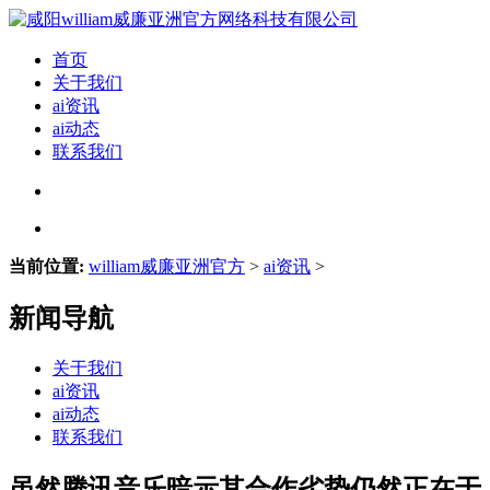
首页
关于我们
ai资讯
ai动态
联系我们
当前位置:
william威廉亚洲官方
>
ai资讯
>
新闻导航
关于我们
ai资讯
ai动态
联系我们
虽然腾讯音乐暗示其合作劣势仍然正在于