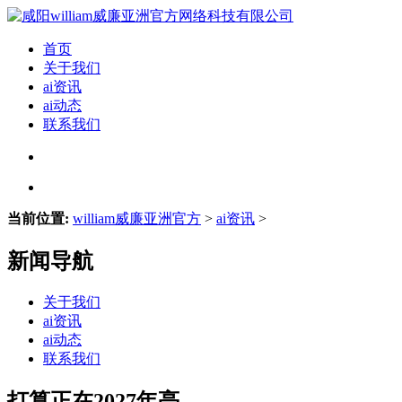
首页
关于我们
ai资讯
ai动态
联系我们
当前位置:
william威廉亚洲官方
>
ai资讯
>
新闻导航
关于我们
ai资讯
ai动态
联系我们
打算正在2027年亮