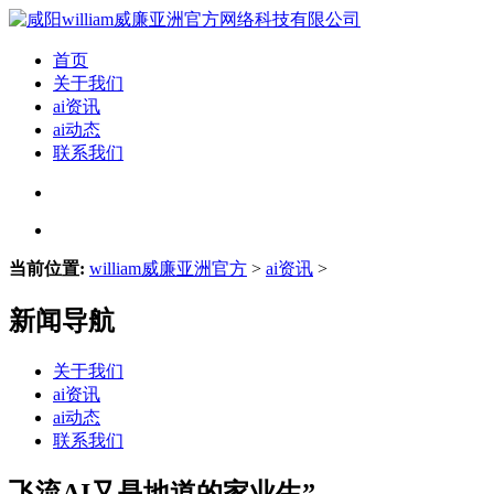
首页
关于我们
ai资讯
ai动态
联系我们
当前位置:
william威廉亚洲官方
>
ai资讯
>
新闻导航
关于我们
ai资讯
ai动态
联系我们
飞流AI又是地道的家业生”