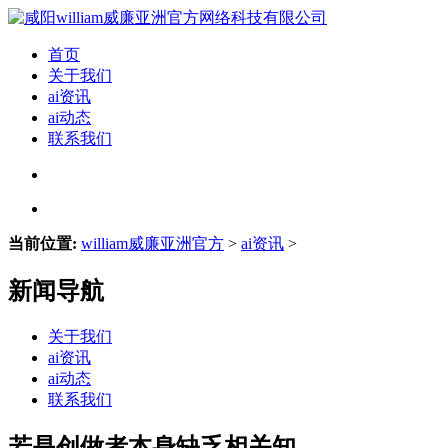
首页
关于我们
ai资讯
ai动态
联系我们
当前位置:
william威廉亚洲官方
>
ai资讯
>
新闻导航
关于我们
ai资讯
ai动态
联系我们
若是创做者本身缺乏相关知