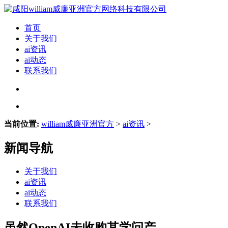
首页
关于我们
ai资讯
ai动态
联系我们
当前位置:
william威廉亚洲官方
>
ai资讯
>
新闻导航
关于我们
ai资讯
ai动态
联系我们
虽然OpenAI未收购其学问产