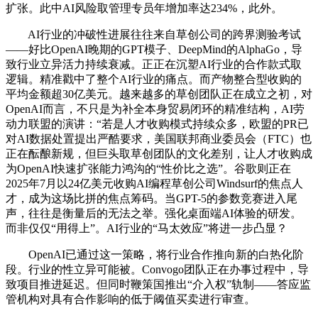
扩张。此中AI风险取管理专员年增加率达234%，此外。
AI行业的冲破性进展往往来自草创公司的跨界测验考试
——好比OpenAI晚期的GPT模子、DeepMind的AlphaGo，导
致行业立异活力持续衰减。正正在沉塑AI行业的合作款式取
逻辑。精准戳中了整个AI行业的痛点。而产物整合型收购的
平均金额超30亿美元。越来越多的草创团队正在成立之初，对
OpenAI而言，不只是为补全本身贸易闭环的精准结构，AI劳
动力联盟的演讲：“若是人才收购模式持续众多，欧盟的PR已
对AI数据处置提出严酷要求，美国联邦商业委员会（FTC）也
正在酝酿新规，但巨头取草创团队的文化差别，让人才收购成
为OpenAI快速扩张能力鸿沟的“性价比之选”。谷歌则正在
2025年7月以24亿美元收购AI编程草创公司Windsurf的焦点人
才，成为这场比拼的焦点筹码。当GPT-5的参数竞赛进入尾
声，往往是衡量后的无法之举。强化桌面端AI体验的研发。
而非仅仅“用得上”。AI行业的“马太效应”将进一步凸显？
OpenAI已通过这一策略，将行业合作推向新的白热化阶
段。行业的性立异可能被。Convogo团队正在办事过程中，导
致项目推进延迟。但同时鞭策国推出“介入权”轨制——答应监
管机构对具有合作影响的低于阈值买卖进行审查。