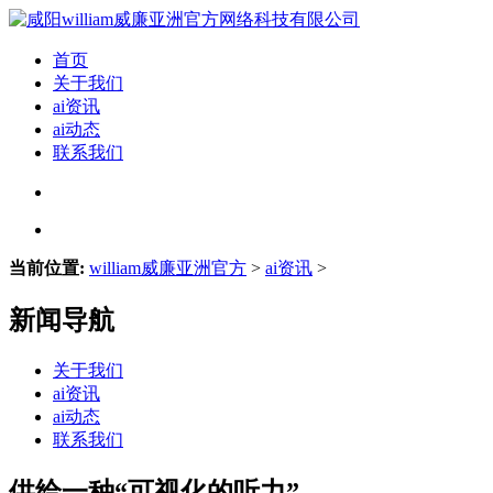
首页
关于我们
ai资讯
ai动态
联系我们
当前位置:
william威廉亚洲官方
>
ai资讯
>
新闻导航
关于我们
ai资讯
ai动态
联系我们
供给一种“可视化的听力”