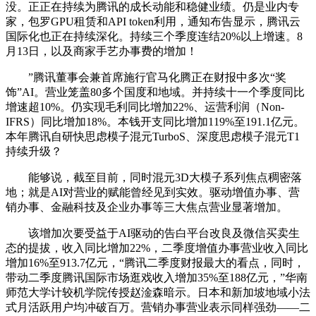
没。正正在持续为腾讯的成长动能和稳健业绩。仍是业内专
家，包罗GPU租赁和API token利用，通知布告显示，腾讯云
国际化也正在持续深化。持续三个季度连结20%以上增速。8
月13日，以及商家手艺办事费的增加！
”腾讯董事会兼首席施行官马化腾正在财报中多次“奖
饰”AI。营业笼盖80多个国度和地域。并持续十一个季度同比
增速超10%。仍实现毛利同比增加22%、运营利润（Non-
IFRS）同比增加18%。本钱开支同比增加119%至191.1亿元。
本年腾讯自研快思虑模子混元TurboS、深度思虑模子混元T1
持续升级？
能够说，截至目前，同时混元3D大模子系列焦点稠密落
地；就是AI对营业的赋能曾经见到实效。驱动增值办事、营
销办事、金融科技及企业办事等三大焦点营业显著增加。
该增加次要受益于AI驱动的告白平台改良及微信买卖生
态的提拔，收入同比增加22%，二季度增值办事营业收入同比
增加16%至913.7亿元，“腾讯二季度财报最大的看点，同时，
带动二季度腾讯国际市场逛戏收入增加35%至188亿元，”华南
师范大学计较机学院传授赵淦森暗示。日本和新加坡地域小法
式月活跃用户均冲破百万。营销办事营业表示同样强劲——二