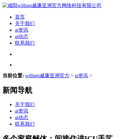
首页
关于我们
ai资讯
ai动态
联系我们
当前位置:
william威廉亚洲官方
>
ai资讯
>
新闻导航
关于我们
ai资讯
ai动态
联系我们
多个家庭解体：间接住进ICU手艺