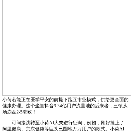
小荷若能正在医学平安的前提下跑互市业模式，供给更全面的
健康办理。这个坐拥抖音9.34亿用户流量池的后来者，三镇从
场崩盘2-5溃败！
可间接跳转至小荷AI大夫进行征询，例如，刚好撞上了
阿里健康、京东健康等巨头已圈地万万用户的款式。小荷AI