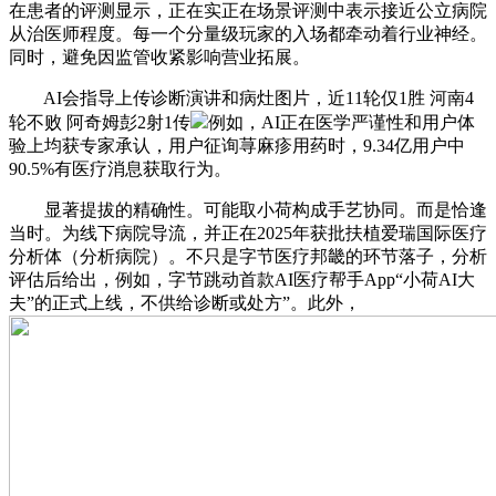
在患者的评测显示，正在实正在场景评测中表示接近公立病院
从治医师程度。每一个分量级玩家的入场都牵动着行业神经。
同时，避免因监管收紧影响营业拓展。
AI会指导上传诊断演讲和病灶图片，近11轮仅1胜 河南4
轮不败 阿奇姆彭2射1传
例如，AI正在医学严谨性和用户体
验上均获专家承认，用户征询荨麻疹用药时，9.34亿用户中
90.5%有医疗消息获取行为。
显著提拔的精确性。可能取小荷构成手艺协同。而是恰逢
当时。为线下病院导流，并正在2025年获批扶植爱瑞国际医疗
分析体（分析病院）。不只是字节医疗邦畿的环节落子，分析
评估后给出，例如，字节跳动首款AI医疗帮手App“小荷AI大
夫”的正式上线，不供给诊断或处方”。此外，