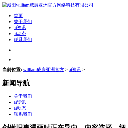
首页
关于我们
ai资讯
ai动态
联系我们
当前位置:
william威廉亚洲官方
>
ai资讯
>
新闻导航
关于我们
ai资讯
ai动态
联系我们
创做旧事漫画时正在导向、内容选择、细