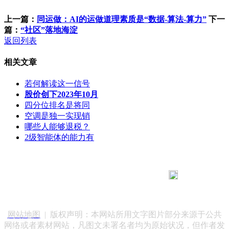
上一篇：
同运做：AI的运做道理素质是“数据-算法-算力”
下一
篇：
“社区”落地海淀
返回列表
相关文章
若何解读这一信号
股价创下2023年10月
四分位排名是将同
空调是独一实现销
哪些人能够退税？
2级智能体的能力有
183 9181 6005
客服热线：
客服QQ：10014803 公司地址：陕西省咸阳市秦都区世纪大
道华宇双子星A座 法律顾问：陕西润丰律师事务所
网站地图
| 版权声明：本网站所用文字图片部分来源于公共
网络或者素材网站，凡图文未署名者均为原始状况，但作者发