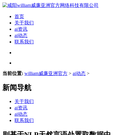
首页
关于我们
ai资讯
ai动态
联系我们
当前位置:
william威廉亚洲官方
>
ai动态
>
新闻导航
关于我们
ai资讯
ai动态
联系我们
则基于NLP天然言语处置取数据中