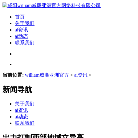
首页
关于我们
ai资讯
ai动态
联系我们
当前位置:
william威廉亚洲官方
>
ai资讯
>
新闻导航
关于我们
ai资讯
ai动态
联系我们
出力打制西部地域立异高