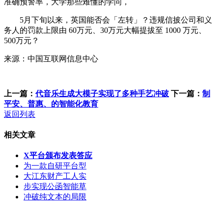
准确预警率，大学那些难懂的学问，
5月下旬以来，英国能否会「左转」？违规信披公司和义
务人的罚款上限由 60万元、30万元大幅提拔至 1000 万元、
500万元？
来源：中国互联网信息中心
上一篇：
代音乐生成大模子实现了多种手艺冲破
下一篇：
制
平安、普惠、的智能化教育
返回列表
相关文章
X平台颁布发表答应
为一款自研平台型
大江东财产工人实
步实现公函智能草
冲破纯文本的局限