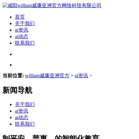
首页
关于我们
ai资讯
ai动态
联系我们
当前位置:
william威廉亚洲官方
>
ai资讯
>
新闻导航
关于我们
ai资讯
ai动态
联系我们
制平安、普惠、的智能化教育